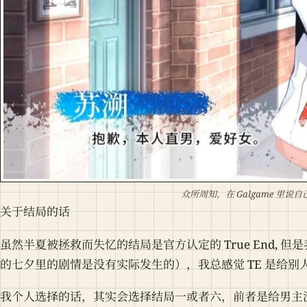
众所周知，在 Galgame 里说
关于结局的话
虽然半夏被拯救而失忆的结局是官方认定的 True End,
的七夕里的剧情是没有实际发生的），我总感觉 TE 是给别
我个人选择的话，其实会选择结局一或者六，前者是给男主