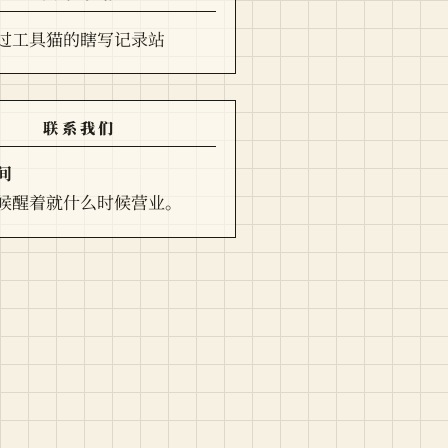
过工具猫的瞎写记录站
联系我们
间
候醒着就什么时候营业。