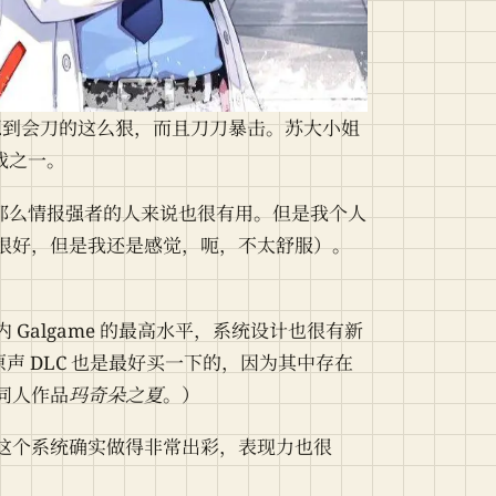
我没想到会刀的这么狠，而且刀刀暴击。苏大小姐
戏之一。
对于没那么情报强者的人来说也很有用。但是我个人
很好，但是我还是感觉，呃，不太舒服）。
Galgame 的最高水平，系统设计也很有新
声 DLC 也是最好买一下的，因为其中存在
同人作品
玛奇朵之夏
。）
这个系统确实做得非常出彩，表现力也很