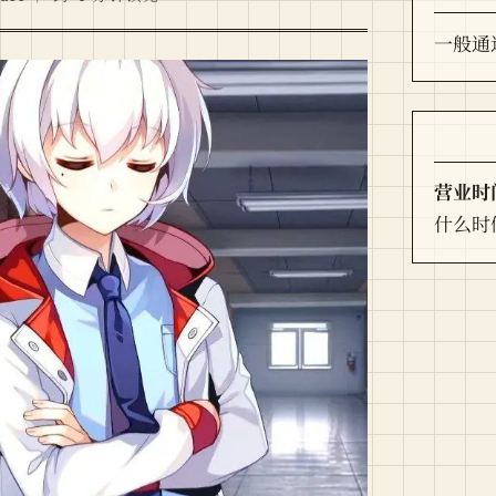
一般通
营业时
什么时