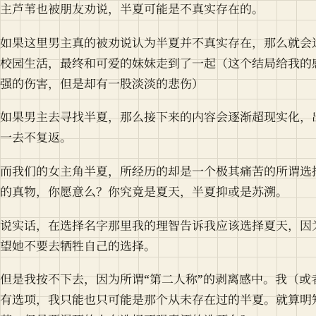
主芦苇也被朋友劝说，半夏可能是不真实存在的。
如果这里男主真的被劝说认为半夏并不真实存在，那么就会
校园生活，最终和可爱的妹妹走到了一起（这个结局给我的
强的伤害，但是却有一股淡淡的悲伤）
如果男主去寻找半夏，那么接下来的内容会逐渐超现实化，
一去不复返。
而我们的女主角半夏，所经历的却是一个极其痛苦的所谓选
的真物，你愿意么？你究竟是夏天，半夏抑或是苏溯。
说实话，在选择名字那里我的理智告诉我应该选择夏天，因
望她不要去牺牲自己的选择。
但是我按不下去，因为所谓“第二人称”的剥离感中。我（
有选项，我只能也只可能是那个从未存在过的半夏。就算明