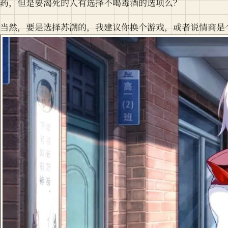
药，但是要渴死的人有选择不喝毒酒的选项么？
当然，要是选择苏溯的，我建议你换个游戏，或者说情商是