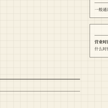
一般通
营业时
什么时