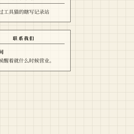
过工具猫的瞎写记录站
联系我们
间
候醒着就什么时候营业。