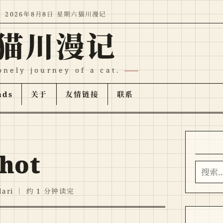
2026年8月8日 星期六
猫川漫记
猫川漫记
onely journey of a cat.
nds
关于
友情链接
联系
hot
搜索
ari
｜
约 1 分钟读完