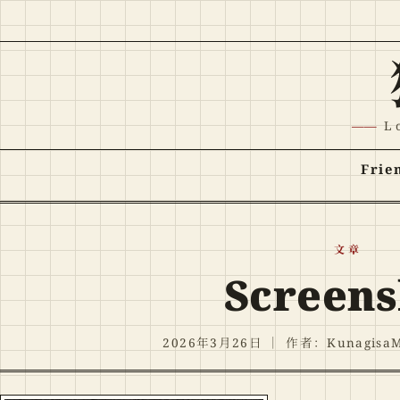
跳至正文
L
Frie
文章
Screens
2026年3月26日
｜
作者：KunagisaM