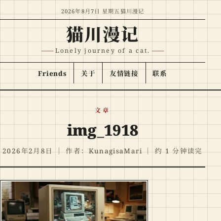
跳至正文
2026年8月7日 星期五
猫川漫记
猫川漫记
Lonely journey of a cat.
Friends
关于
友情链接
联系
文章
img_1918
2026年2月8日
｜
作者：KunagisaMari
｜
约 1 分钟读完