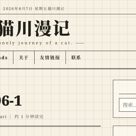
2026年8月7日 星期五
猫川漫记
猫川漫记
onely journey of a cat.
nds
关于
友情链接
联系
6-1
搜索
ari
｜
约 1 分钟读完