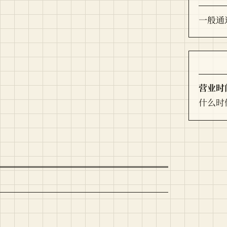
一般通
营业时
什么时