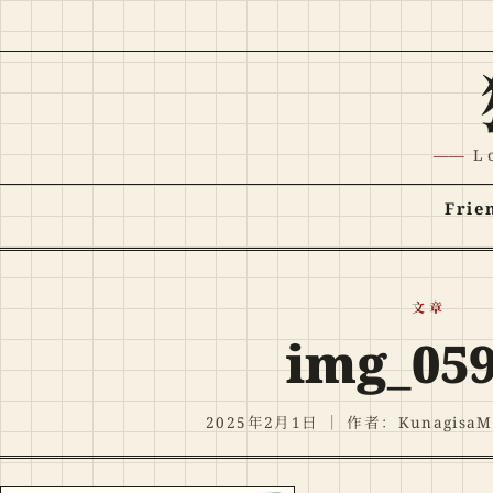
跳至正文
L
Frie
文章
img_059
2025年2月1日
｜
作者：KunagisaM