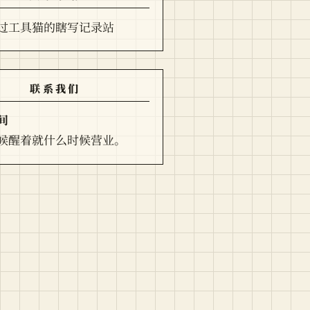
过工具猫的瞎写记录站
联系我们
间
候醒着就什么时候营业。