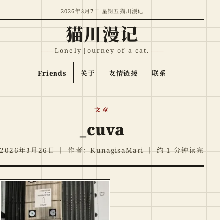
跳至正文
2026年8月7日 星期五
猫川漫记
猫川漫记
Lonely journey of a cat.
Friends
关于
友情链接
联系
文章
_cuva
2026年3月26日
｜
作者：KunagisaMari
｜
约 1 分钟读完