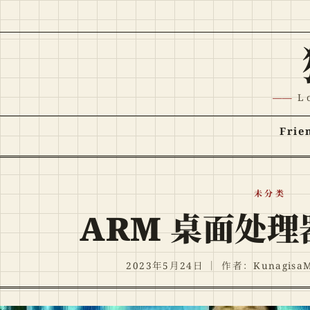
跳至正文
L
Frie
未分类
ARM 桌面处
2023年5月24日
｜
作者：KunagisaM