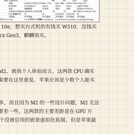
 10e，想买台式机的有钱买 W510，没钱买
cx Gen3，麒麟别买。
 M1/M2，就我个人体验而言，这两款 CPU 确实
需要在这里重复。苹果应该是少数个人能买
得多，而且因为 M2 的一些设计问题，M2 无法
还要差一些。这两款的主要差距是在 GPU 方
多一个没被启用的嵌套虚拟化拓展，但是苹果最