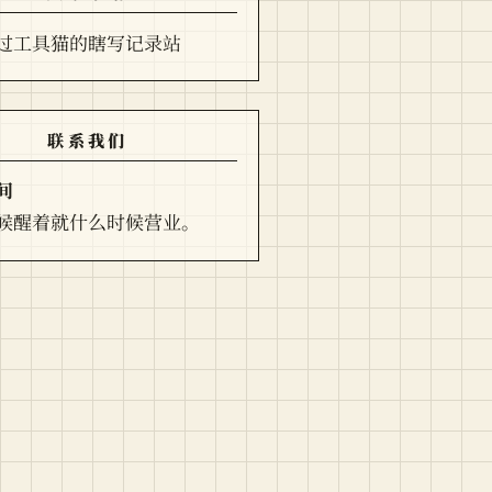
过工具猫的瞎写记录站
联系我们
间
候醒着就什么时候营业。