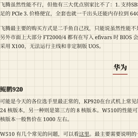
飞腾虽然性能不行，但他有三大优点别家比不了：1. 支持SBSA
足的 PCIe 3. 价格便宜，全套也就一千出头还能内存拉到 64
飞腾最主要的购买方式是二手鱼自己找，只能说虽然性能不
另外市面上大部分 FT2000/4 都有在写入 efivars 时 BI
采用 X100，无法运行主线和非定制版 UOS。
华为
鲲鹏920
可能是今天的各位选手里最正常的，KP920在台式机上常见的
24 核版本，另一种则是第三方的 8 核版本。W510的性能
核版本一般售价在 1000 左右。
W510 有几个常见的问题，可以看
这里
。最主要需要说明的一