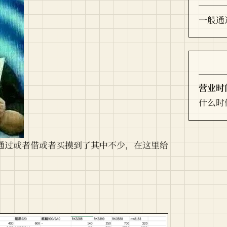
一般通
营业时
什么时
我通过或者借或者买摸到了其中不少，在这里给