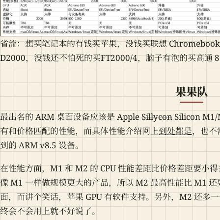
省流：想买笔记本的有钱买苹果，没钱买联想 Chromebook
D2000，没钱还不怕死的买FT2000/4，脑子有泡的买高通 8
果果队
最出名的 ARM 桌面设备应该是 Apple
Sillycon
Silicon
有和价格匹配的性能，而具体性能介绍网上
到处
都是
，也不
到的 ARM v8.5 设备。
在性能方面，M1 和 M2 的 CPU 性能差距比价格差距要小
像 M1 一样做规模更大的产品，所以 M2 最高性能比 M1 
面，而讲个笑话，苹果 GPU 有软件支持。另外，M2 还
终会不会用上就不好说了。