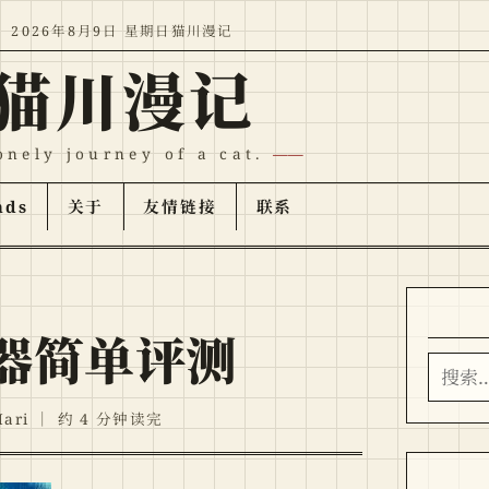
2026年8月9日 星期日
猫川漫记
猫川漫记
onely journey of a cat.
nds
关于
友情链接
联系
理器简单评测
搜索
ari
｜
约 4 分钟读完