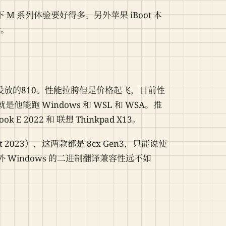
下 M 系列体验要好得多。另外苹果 iBoot 本
r。
中没放的810。性能拉胯但是价格起飞，目前性
跑 Windows 和 WSL 和 WSA。推
2022 和 联想 Thinkpad X13。
Kit 2023），这两款都是 8cx Gen3，只能说使
Windows 的二进制翻译兼容性远不如