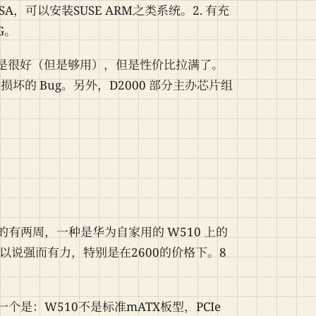
，可以安装SUSE ARM之类系统。2. 有充
G。
是很好（但是够用），但是性价比拉满了。
OS 会损坏的 Bug。另外，D2000 部分主办芯片组
有两周，一种是华为自家用的 W510 上的
可以说强而有力，特别是在2600的价格下。8
个是：W510不是标准mATX板型，PCIe