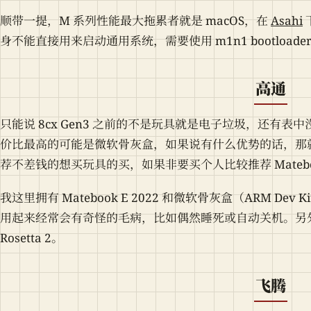
顺带一提，M 系列性能最大拖累者就是 macOS，在
Asahi
身不能直接用来启动通用系统，需要使用 m1n1 bootloade
高通
只能说 8cx Gen3 之前的不是玩具就是电子垃圾，还有表
价比最高的可能是微软骨灰盒，如果说有什么优势的话，那就是他能
荐不差钱的想买玩具的买，如果非要买个人比较推荐 Matebook E 
我这里拥有 Matebook E 2022 和微软骨灰盒（ARM Dev 
用起来经常会有奇怪的毛病，比如偶然睡死或自动关机。另外 
Rosetta 2。
飞腾