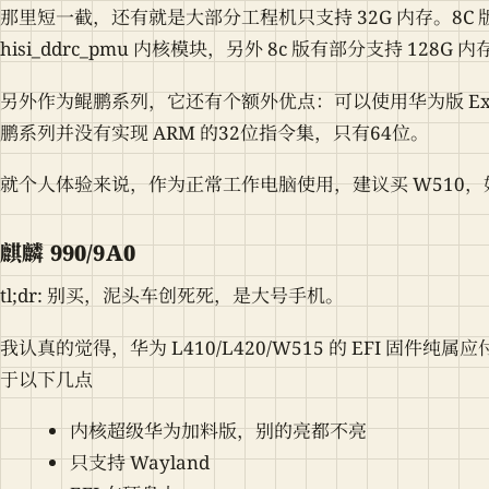
那里短一截，还有就是大部分工程机只支持 32G 内存。8
hisi_ddrc_pmu 内核模块，另外 8c 版有部分支持 128G 
另外作为鲲鹏系列，它还有个额外优点：可以使用华为版 Ex
鹏系列并没有实现 ARM 的32位指令集，只有64位。
就个人体验来说，作为正常工作电脑使用，建议买 W510，如果
麒麟 990/9A0
tl;dr: 别买，泥头车创死死，是大号手机。
我认真的觉得，华为 L410/L420/W515 的 EFI 固
于以下几点
内核超级华为加料版，别的亮都不亮
只支持 Wayland