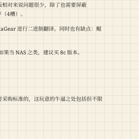
C 版相对来说问题很少，除了也需要屏蔽
内存（4槽）。
aGear 进行二进制翻译。同时也有缺点：鲲
当 NAS 之类，建议买 8c 版本。
件纯属应付采购标准的，这玩意的牛逼之处包括但不限